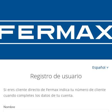
Español
Registro de usuario
Si eres cliente directo de Fermax indica tu número de cliente
cuando completes los datos de tu cuenta.
Nombre